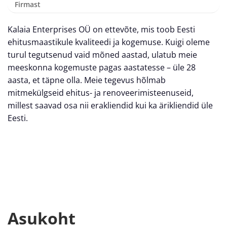
Firmast
Kalaia Enterprises OÜ on ettevõte, mis toob Eesti
ehitusmaastikule kvaliteedi ja kogemuse. Kuigi oleme
turul tegutsenud vaid mõned aastad, ulatub meie
meeskonna kogemuste pagas aastatesse – üle 28
aasta, et täpne olla. Meie tegevus hõlmab
mitmekülgseid ehitus- ja renoveerimisteenuseid,
millest saavad osa nii erakliendid kui ka ärikliendid üle
Eesti.
Asukoht