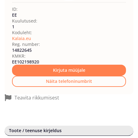
ID:
EE
Kuulutused:
1
Koduleht:
Kalaia.eu
Reg. number:
14822645
KMKR:
EE102198920
Kirjuta müüjale
Näita telefoninumbrit
Teavita rikkumisest
Toote / teenuse kirjeldus