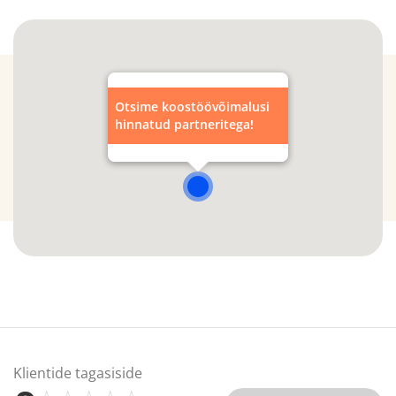
Otsime koostöövõimalusi
hinnatud partneritega!
Klientide tagasiside