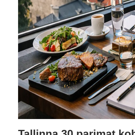
Tallinna 30 parimat ko