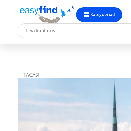
Kategooriad
← TAGASI