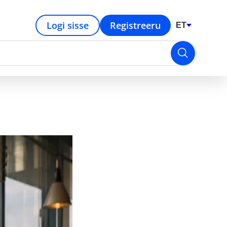
Logi sisse
Registreeru
ET