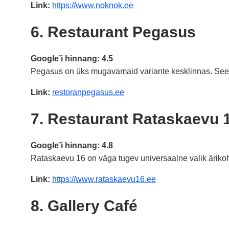
Link:
https://www.noknok.ee
6. Restaurant Pegasus
Google’i hinnang: 4.5
Pegasus on üks mugavamaid variante kesklinnas. See s
Link:
restoranpegasus.ee
7. Restaurant Rataskaevu 
Google’i hinnang: 4.8
Rataskaevu 16 on väga tugev universaalne valik ärikoh
Link:
https://www.rataskaevu16.ee
8. Gallery Café